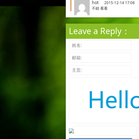
hot
2015-12-14 17:08
不錯 看看
Leave a Reply：
姓名:
邮箱:
主页: