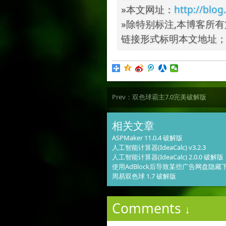
»本文网址：
http://blog
»除特别标注,本博客所有
链接形式标明本文地址
Prev：
双色球霸主7.0完美破解版
相关文章
ASPMaker 11.0.4 破解版
人工智能计算器(IdeaCalc) v3.2.3
人工智能计算器(IdeaCalc) 2.0.0 破解版
使用AdBlock后导致某些广告网盘隐
周易双色球 1.7 破解版
Comments
↓