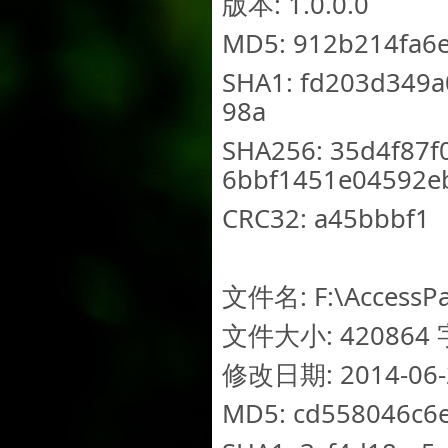
版本: 1.0.0.0
MD5: 912b214fa6
SHA1: fd203d349
98a
SHA256: 35d4f87
6bbf1451e04592e
CRC32: a45bbbf1
文件名: F:\AccessPa
文件大小: 420864 字
修改日期: 2014-06-2
MD5: cd558046c6