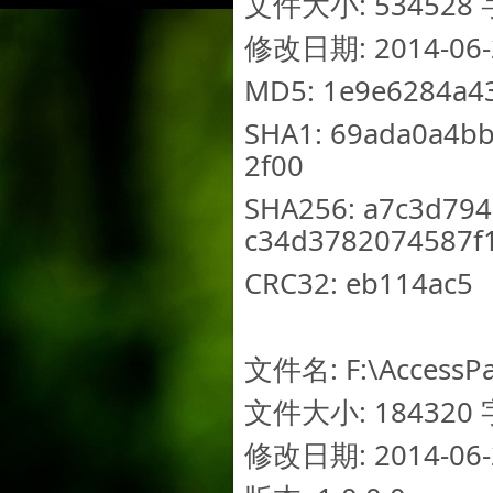
文件大小: 534528 字
修改日期: 2014-06-2
MD5: 1e9e6284a4
SHA1: 69ada0a4b
2f00
SHA256: a7c3d79
c34d3782074587f
CRC32: eb114ac5
文件名: F:\AccessPa
文件大小: 184320 字
修改日期: 2014-06-2