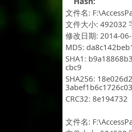
Hash:
文件名: F:\AccessPa
文件大小: 492032 字
修改日期: 2014-06-2
MD5: da8c142beb
SHA1: b9a18868b
cbc9
SHA256: 18e026d
3abef1b6c1726c0
CRC32: 8e194732
文件名: F:\AccessPa