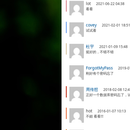
lot
2021-06-22 04:38
看看
covey
2021-02-01 18:5
试试看
杜宇
2021-01-09 15:48
挺好的，不错不错
ForgotMyPass
2019-0
刚好有个密码忘了
周传想
2018-02-08 12:4
正好一个数据库密码忘了，
hot
2016-01-07 10:13
不錯 看看!!!