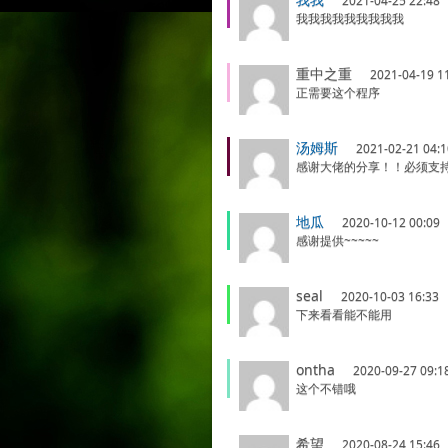
2021-04-25 22:48
我我我我我我我我我
重中之重
2021-04-19 1
正需要这个程序
汤姆斯
2021-02-21 04:1
感谢大佬的分享！！必须支
地瓜
2020-10-12 00:09
感谢提供~~~~~
seal
2020-10-03 16:33
下来看看能不能用
ontha
2020-09-27 09:1
这个不错哦
希望
2020-08-24 15:46