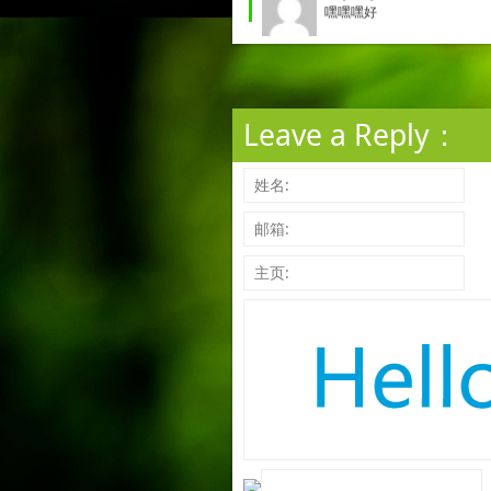
嘿嘿嘿好
Leave a Reply：
姓名:
邮箱:
主页: