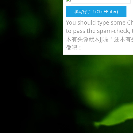
You should type some Ch
to pass the spam-check, 
木有头像就木JJ啦！还木有
像吧！