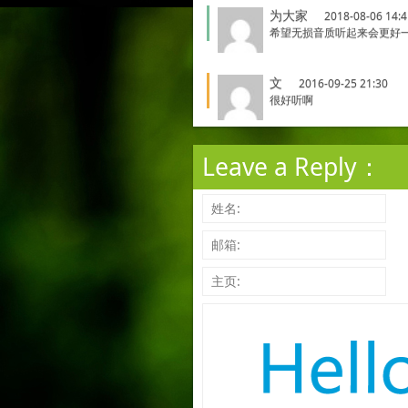
为大家
2018-08-06 14:4
希望无损音质听起来会更好
文
2016-09-25 21:30
很好听啊
Leave a Reply：
姓名:
邮箱:
主页: