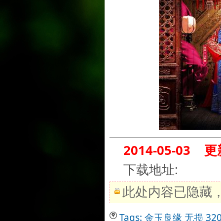
2014-05-03
更
下载地址:
此处内容已隐藏
Tags:
金玉良缘
无损
32