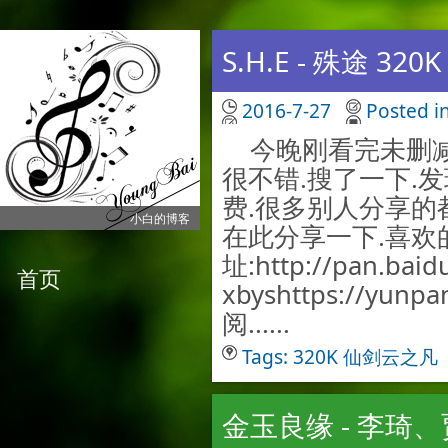
S.H.E - 殊途 3
2016-7-27
Posted i
今晚刚看完未删减
很不错.搜了一下.
费.很多别人分享的
小白的博客
在此分享一下.喜欢
址:http://pan.bai
首页
xbyshttps://yunp
阅......
Tags:
320K
仙剑云之凡
金玉良缘 - 李琦、